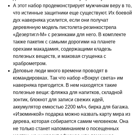
А этот набор продемонстрирует мужчинам веру в то,
что истинные защитники еще существуют. Их боевой
дух наверняка усилится, если они получат
деревянную модель пистолета-резинкострела
«Дезертигл-М» с резинками для него. В комплекте
также пакетик с самыми дорогими на планете
орехами макадамия, содержащими кладезь
полезных веществ, и маковая сгущенка с
храброметром.
Деловые люди много времени проводят в
командировках. Так что набор «Вокруг света» им
наверняка пригодится. В нем находятся такие
полезные вещи: фляжка для напитков, складной
зонтик, блокнот для записи свежих идей,
аккумулятор емкостью 2200 мАч, бирка для багажа.
«Изюминкой» подарка можно назвать карту мира из
дерева, которая собирается самим человеком. Она
не только станет напоминанием о посещенных