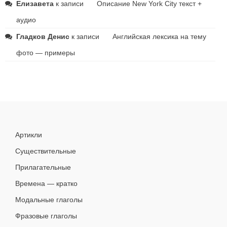
Елизавета
к записи
Описание New York City текст +
аудио
Гладков Денис
к записи
Английская лексика на тему
фото — примеры
Артикли
Существительные
Прилагательные
Времена — кратко
Модальные глаголы
Фразовые глаголы