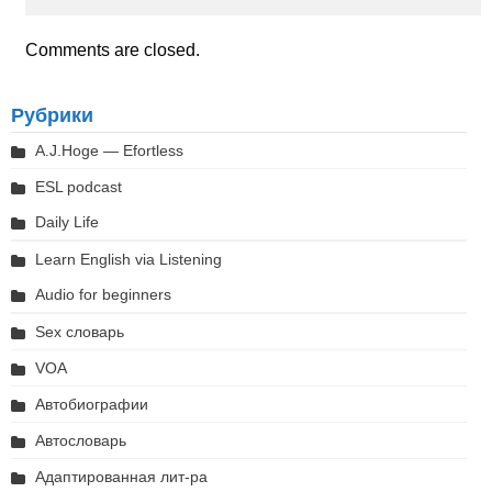
Comments are closed.
Рубрики
A.J.Hoge — Efortless
ESL podcast
Daily Life
Learn English via Listening
Audio for beginners
Sex словарь
VOA
Автобиографии
Автословарь
Адаптированная лит-ра