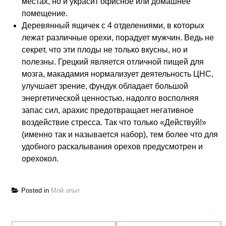
местах, но и украсит офисное или домашнее
помещение.
Деревянный ящичек с 4 отделениями, в которых
лежат различные орехи, порадует мужчин. Ведь не
секрет, что эти плоды не только вкусны, но и
полезны. Грецкий является отличной пищей для
мозга, макадамия нормализует деятельность ЦНС,
улучшает зрение, фундук обладает большой
энергетической ценностью, надолго восполняя
запас сил, арахис предотвращает негативное
воздействие стресса. Так что только «Действуй!»
(именно так и называется набор), тем более что для
удобного раскалывания орехов предусмотрен и
орехокол.
Posted in
Мой опыт