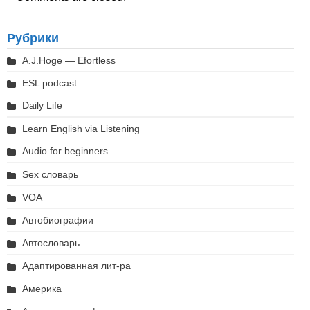
Рубрики
A.J.Hoge — Efortless
ESL podcast
Daily Life
Learn English via Listening
Audio for beginners
Sex словарь
VOA
Автобиографии
Автословарь
Адаптированная лит-ра
Америка