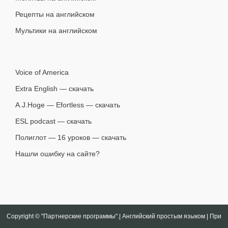
Рецепты на английском
Мультики на английском
Voice of America
Extra English — скачать
A.J.Hoge — Efortless — скачать
ESL podcast — скачать
Полиглот — 16 уроков — скачать
Нашли ошибку на сайте?
Copyright ©
"Партнерские программы".| Английский простым языком | При