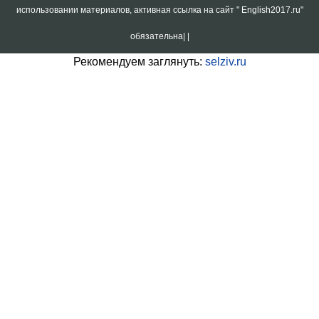
использовании материалов, активная ссылка на сайт " English2017.ru"
обязательна|
|
Рекомендуем заглянуть:
selziv.ru