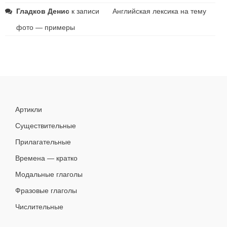
Гладков Денис
к записи
Английская лексика на тему
фото — примеры
Артикли
Существительные
Прилагательные
Времена — кратко
Модальные глаголы
Фразовые глаголы
Числительные