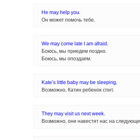
He may help you.
Он может помочь тебе.
We may come late I am afraid.
Боюсь, мы приедем поздно.
Боюсь, мы опоздаем.
Kate’s little baby may be sleeping.
Возможно, Катин ребенок спит.
They may visit us next week.
Возможно, они навестят нас на следующе