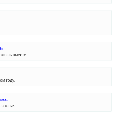
her.
жизнь вместе.
ом году.
ness.
счастье.