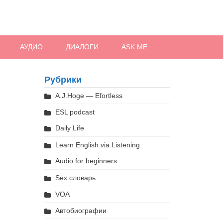
АУДИО
ДИАЛОГИ
ASK ME
Рубрики
A.J.Hoge — Efortless
ESL podcast
Daily Life
Learn English via Listening
Audio for beginners
Sex словарь
VOA
Автобиографии