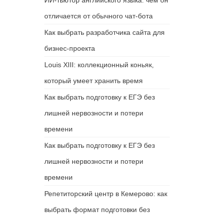
ИИ-тьютор английского языка: чем он
отличается от обычного чат-бота
Как выбрать разработчика сайта для
бизнес-проекта
Louis XIII: коллекционный коньяк,
который умеет хранить время
Как выбрать подготовку к ЕГЭ без
лишней нервозности и потери
времени
Как выбрать подготовку к ЕГЭ без
лишней нервозности и потери
времени
Репетиторский центр в Кемерово: как
выбрать формат подготовки без