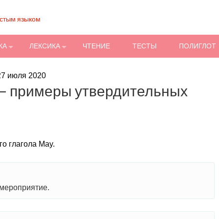
остым языком
КА
ЛЕКСИКА
ЧТЕНИЕ
ТЕСТЫ
ПОЛИГЛОТ
27 июля 2020
— примеры утвердительных
о глагола May.
 мероприятие.