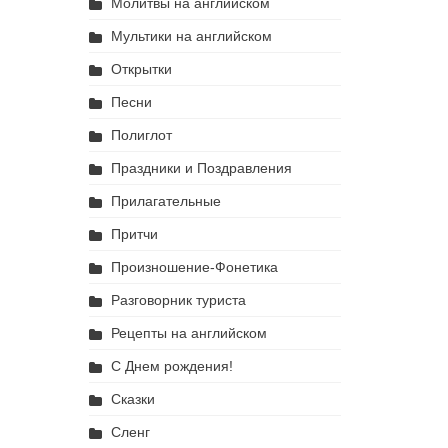
Молитвы на английском
Мультики на английском
Открытки
Песни
Полиглот
Праздники и Поздравления
Прилагательные
Притчи
Произношение-Фонетика
Разговорник туриста
Рецепты на английском
С Днем рождения!
Сказки
Сленг