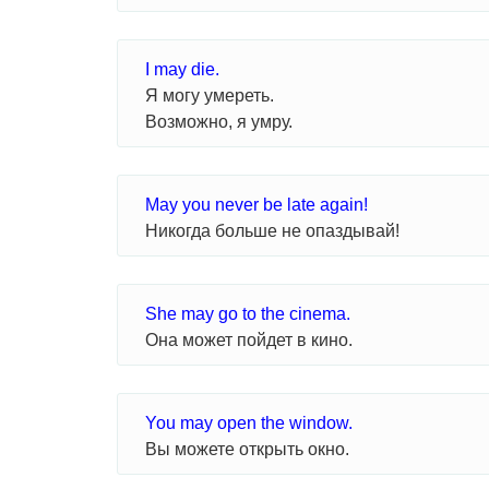
I may die.
Я могу умереть.
Возможно, я умру.
May you never be late again!
Никогда больше не опаздывай!
She may go to the cinema.
Она может пойдет в кино.
You may open the window.
Вы можете открыть окно.