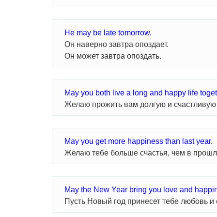
He may be late tomorrow.
Он наверно завтра опоздает.
Он может завтра опоздать.
May you both live a long and happy life toget
Желаю прожить вам долгую и счастливую 
May you get more happiness than last year.
Желаю тебе больше счастья, чем в прошл
May the New Year bring you love and happi
Пусть Новый год принесет тебе любовь и 