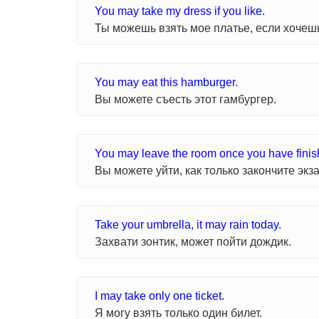
You may take my dress if you like.
Ты можешь взять мое платье, если хочеш
You may eat this hamburger.
Вы можете съесть этот гамбургер.
You may leave the room once you have finish
Вы можете уйти, как только закончите экз
Take your umbrella, it may rain today.
Захвати зонтик, может пойти дождик.
I may take only one ticket.
Я могу взять только один билет.