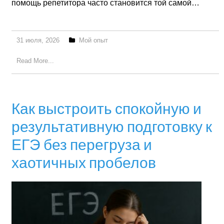
помощь репетитора часто становится той самой…
31 июля, 2026
Мой опыт
Read More...
Как выстроить спокойную и
результативную подготовку к
ЕГЭ без перегруза и
хаотичных пробелов