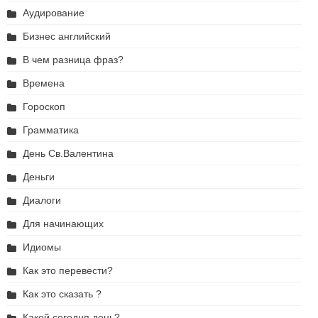
Аудирование
Бизнес английский
В чем разница фраз?
Времена
Гороскоп
Грамматика
День Св.Валентина
Деньги
Диалоги
Для начинающих
Идиомы
Как это перевести?
Как это сказать ?
Какой сегодня день?