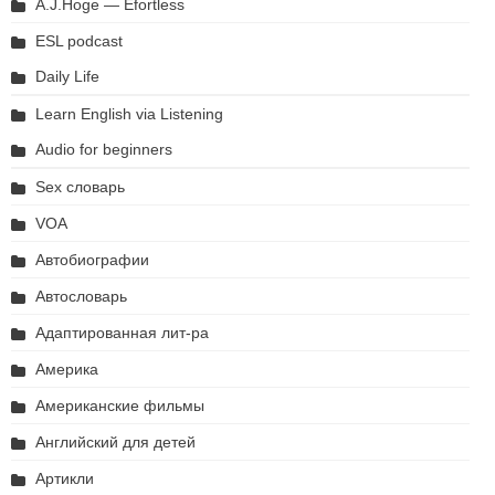
A.J.Hoge — Efortless
ESL podcast
Daily Life
Learn English via Listening
Audio for beginners
Sex словарь
VOA
Автобиографии
Автословарь
Адаптированная лит-ра
Америка
Американские фильмы
Английский для детей
Артикли