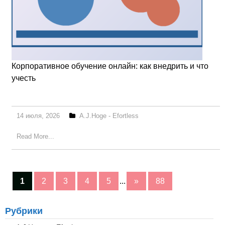
Корпоративное обучение онлайн: как внедрить и что
учесть
14 июля, 2026
A.J.Hoge - Efortless
Read More...
1
2
3
4
5
...
»
88
Рубрики