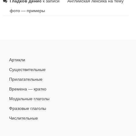
Гладков Денис
к записи
Английская лексика на тему
фото — примеры
Артикли
Существительные
Прилагательные
Времена — кратко
Модальные глаголы
Фразовые глаголы
Числительные