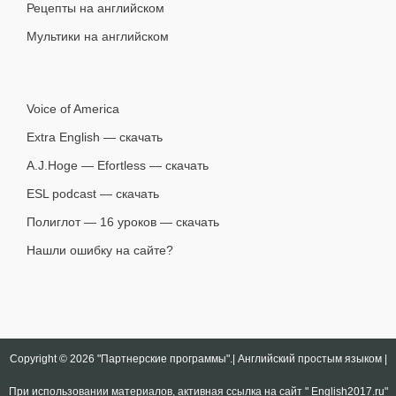
Рецепты на английском
Мультики на английском
Voice of America
Extra English — скачать
A.J.Hoge — Efortless — скачать
ESL podcast — скачать
Полиглот — 16 уроков — скачать
Нашли ошибку на сайте?
Copyright © 2026
"Партнерские программы".| Английский простым языком |
При использовании материалов, активная ссылка на сайт " English2017.ru"