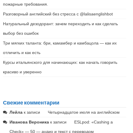
пожарные требования.
Разговорный английский без стресса с @lalisaenglishbot
Натуральный дезодорант: зачем переходить и как сделать
выбор без ошибок
Три мягких таланта: бри, камамбер и камбацола — как их
отличить и как есть
Курсы итальянского для начинающих: как начать говорить
красиво и уверенно
Свежие комментарии
Лейла
к записи
Четырнадцатое июля на английском
Иванова Вероника
к записи
ESLpod: «Cashing a
Check» — 50 — аудио и текст с переводом