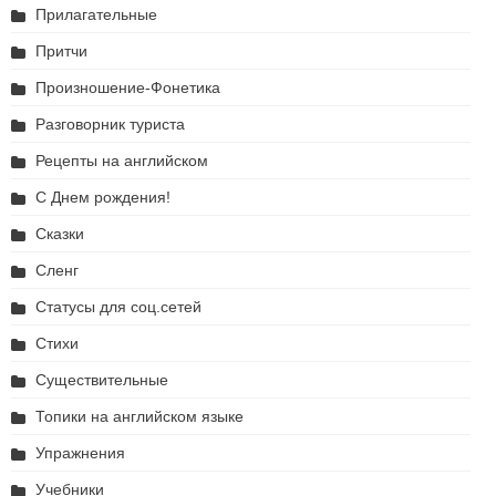
Прилагательные
Притчи
Произношение-Фонетика
Разговорник туриста
Рецепты на английском
С Днем рождения!
Сказки
Сленг
Статусы для соц.сетей
Стихи
Существительные
Топики на английском языке
Упражнения
Учебники