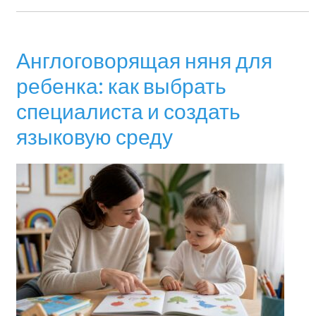
Англоговорящая няня для
ребенка: как выбрать
специалиста и создать
языковую среду