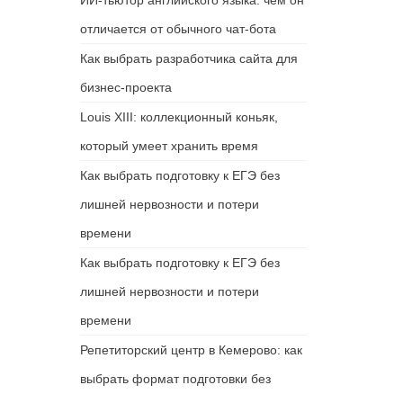
ИИ-тьютор английского языка: чем он
отличается от обычного чат-бота
Как выбрать разработчика сайта для
бизнес-проекта
Louis XIII: коллекционный коньяк,
который умеет хранить время
Как выбрать подготовку к ЕГЭ без
лишней нервозности и потери
времени
Как выбрать подготовку к ЕГЭ без
лишней нервозности и потери
времени
Репетиторский центр в Кемерово: как
выбрать формат подготовки без