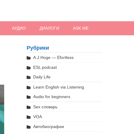
АУДИО
ДИАЛОГИ
ASK ME
Рубрики
A.J.Hoge — Efortless
ESL podcast
Daily Life
Learn English via Listening
Audio for beginners
Sex словарь
VOA
Автобиографии