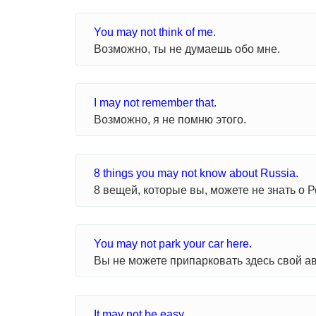
You may not think of me.
Возможно, ты не думаешь обо мне.
I may not remember that.
Возможно, я не помню этого.
8 things you may not know about Russia.
8 вещей, которые вы, можете не знать о Р
You may not park your car here.
Вы не можете припарковать здесь свой а
It may not be easy.