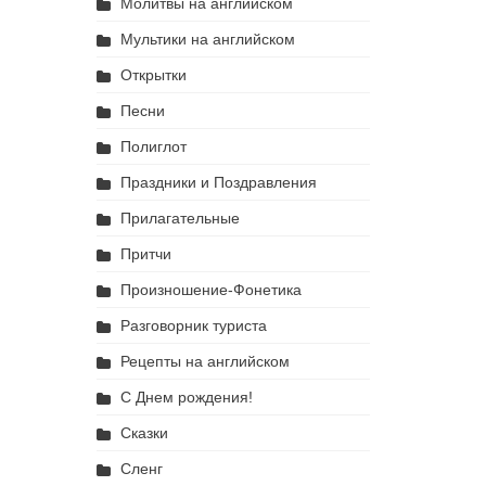
Молитвы на английском
Мультики на английском
Открытки
Песни
Полиглот
Праздники и Поздравления
Прилагательные
Притчи
Произношение-Фонетика
Разговорник туриста
Рецепты на английском
С Днем рождения!
Сказки
Сленг