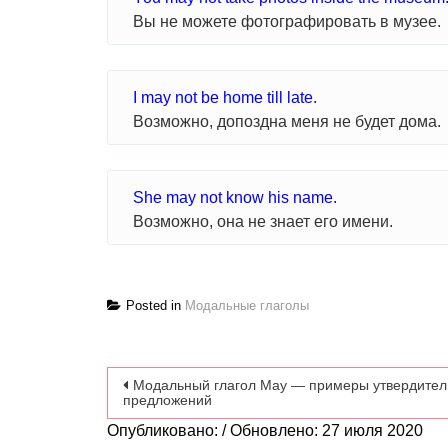
Вы не можете фотографировать в музее.
I may not be home till late.
Возможно, допоздна меня не будет дома.
She may not know his name.
Возможно, она не знает его имени.
Posted in
Модальные глаголы
Навигация по записям
Модальный глагол May — примеры утвердите
предложений
Опубликовано: / Обновлено: 27 июля 2020