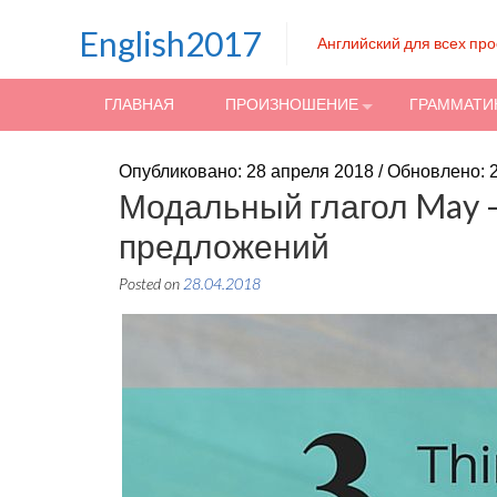
Skip to content
English2017
Английский для всех пр
ГЛАВНАЯ
ПРОИЗНОШЕНИЕ
ГРАММАТИ
Опубликовано: 28 апреля 2018 / Обновлено: 
Модальный глагол May 
предложений
Posted on
28.04.2018