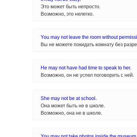
Это может быть непросто.
Возможно, это нелегко.
You may not leave the room without permiss
Вы не можете покидать комнату без разр
He may not have had time to speak to her.
Возможно, он не успел поговорить с ней.
She may not be at school.
Она может быть не в школе.
Возможно, она не в школе.
You may not take photos inside the museum