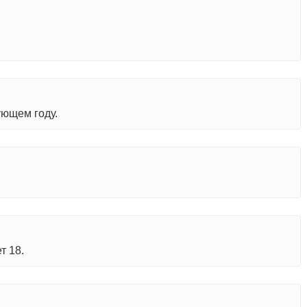
ующем году.
т 18.