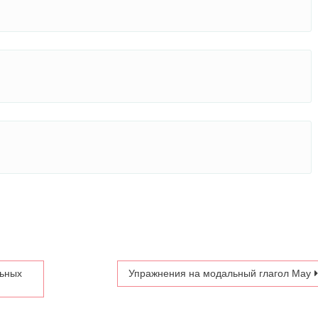
льных
Упражнения на модальный глагол May