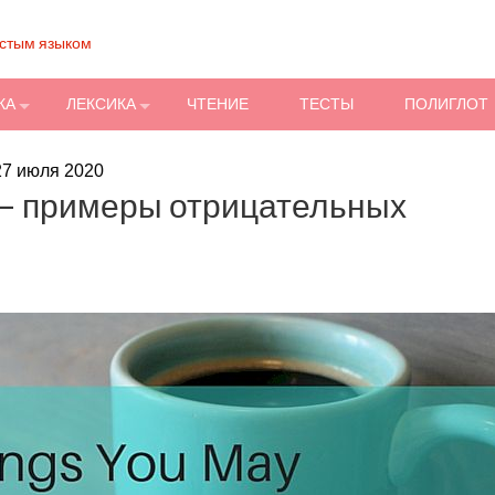
остым языком
КА
ЛЕКСИКА
ЧТЕНИЕ
ТЕСТЫ
ПОЛИГЛОТ
27 июля 2020
— примеры отрицательных