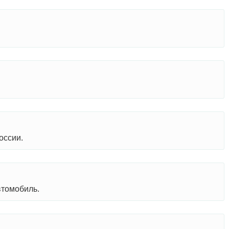
оссии.
втомобиль.