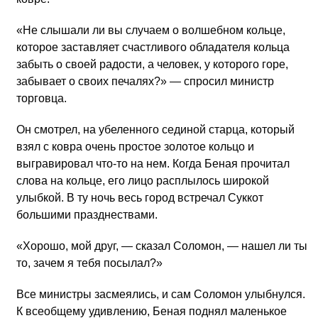
«Не слышали ли вы случаем о волшебном кольце,
которое заставляет счастливого обладателя кольца
забыть о своей радости, а человек, у которого горе,
забывает о своих печалях?» — спросил министр
торговца.
Он смотрел, на убеленного сединой старца, который
взял с ковра очень простое золотое кольцо и
выгравировал что-то на нем. Когда Беная прочитал
слова на кольце, его лицо расплылось широкой
улыбкой. В ту ночь весь город встречал Суккот
большими празднествами.
«Хорошо, мой друг, — сказал Соломон, — нашел ли ты
то, зачем я тебя посылал?»
Все министры засмеялись, и сам Соломон улыбнулся.
К всеобщему удивлению, Беная поднял маленькое