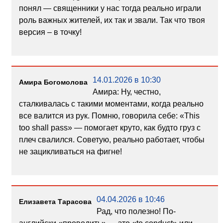
понял — священники у нас тогда реально играли
роль важных жителей, их так и звали. Так что твоя
версия – в точку!
14.01.2026 в 10:30
Амира Богомолова
Амира: Ну, честно,
сталкивалась с такими моментами, когда реально
все валится из рук. Помню, говорила себе: «This
too shall pass» — помогает круто, как будто груз с
плеч свалился. Советую, реально работает, чтобы
не зацикливаться на фигне!
04.04.2026 в 10:46
Елизавета Тарасова
Рад, что полезно! По-