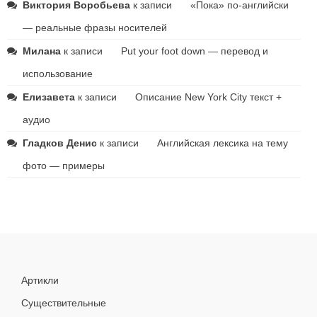
Виктория Воробьева
к записи
«Пока» по-английски
— реальные фразы носителей
Милана
к записи
Put your foot down — перевод и
использование
Елизавета
к записи
Описание New York City текст +
аудио
Гладков Денис
к записи
Английская лексика на тему
фото — примеры
Артикли
Существительные