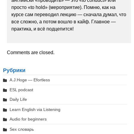
английски «проводить» — это «to conduct» или
просто «to hold» (мероприятие). Помню, как на
курсе сам переводил лекцию — сначала думал, что
все сложно, а потом вошло в кайф. Главное —
практика, и всё подцепится!
Comments are closed.
Рубрики
A.J.Hoge — Efortless
ESL podcast
Daily Life
Learn English via Listening
Audio for beginners
Sex словарь