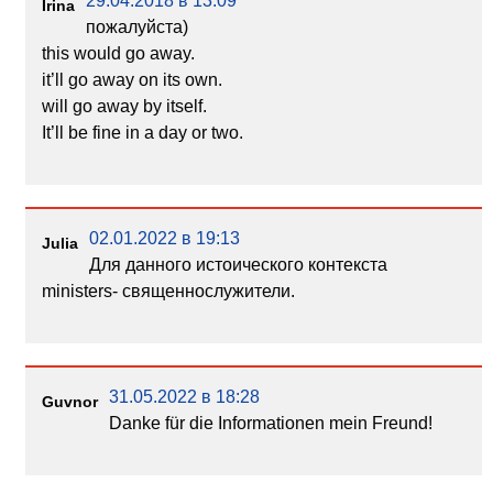
29.04.2018 в 13:09
Irina
пожалуйста)
this would go away.
it’ll go away on its own.
will go away by itself.
It’ll be fine in a day or two.
02.01.2022 в 19:13
Julia
Для данного истоического контекста
ministers- священнослужители.
31.05.2022 в 18:28
Guvnor
Danke für die Informationen mein Freund!