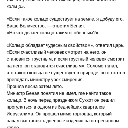
кольцо».
«Если такое кольцо существует на земле, я добуду его,
Ваше Величество, — ответил Беная.
«Но что делает кольцо таким особенным?»
«Кольцо обладает чудесным свойством», ответил царь.
«Если счастливый человек смотрит на него, он
становится грустным, и если грустный человек смотрит
на него, он становится счастливым». Соломон знал,
что такого кольца не существует в природе, но он хотел
преподать министру урок смирения.
Прошла весна затем лето.
Министр Беная понятия не имел, где найти такое
кольцо. В ночь перед праздником Суккот он решил
прогуляться в одном из беднейших кварталов
Иерусалима. Он прошел мимо торговца, который
начал выставлять дневные изделия на потрепанном
ковре.