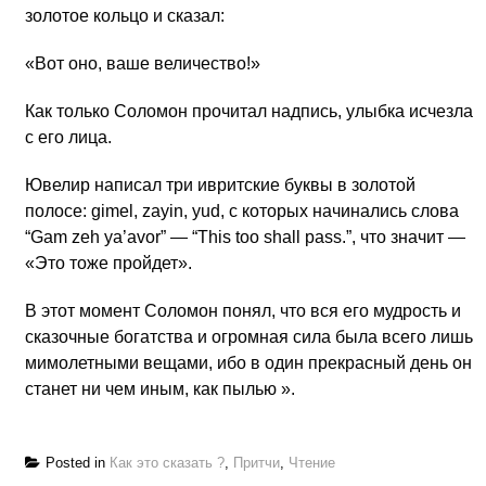
золотое кольцо и сказал:
«Вот оно, ваше величество!»
Как только Соломон прочитал надпись, улыбка исчезла
с его лица.
Ювелир написал три ивритские буквы в золотой
полосе: gimel, zayin, yud, с которых начинались слова
“Gam zeh ya’avor” — “This too shall pass.”, что значит —
«Это тоже пройдет».
В этот момент Соломон понял, что вся его мудрость и
сказочные богатства и огромная сила была всего лишь
мимолетными вещами, ибо в один прекрасный день он
станет ни чем иным, как пылью ».
Posted in
Как это сказать ?
,
Притчи
,
Чтение