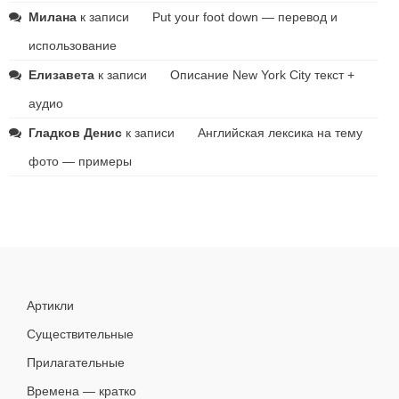
Милана
к записи
Put your foot down — перевод и
использование
Елизавета
к записи
Описание New York City текст +
аудио
Гладков Денис
к записи
Английская лексика на тему
фото — примеры
Артикли
Существительные
Прилагательные
Времена — кратко