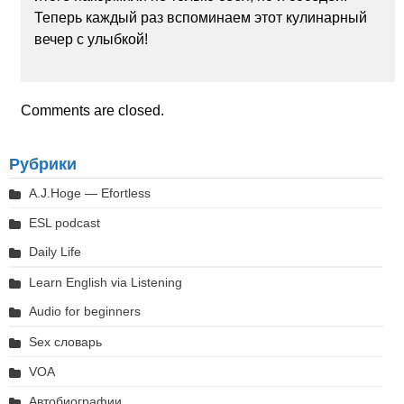
Теперь каждый раз вспоминаем этот кулинарный
вечер с улыбкой!
Comments are closed.
Рубрики
A.J.Hoge — Efortless
ESL podcast
Daily Life
Learn English via Listening
Audio for beginners
Sex словарь
VOA
Автобиографии