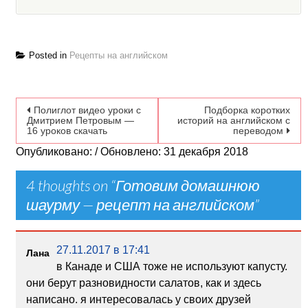
Posted in
Рецепты на английском
Навигация по записям
Полиглот видео уроки с
Подборка коротких
Дмитрием Петровым —
историй на английском с
16 уроков скачать
переводом
Опубликовано: / Обновлено: 31 декабря 2018
4 thoughts on “
Готовим домашнюю
шаурму — рецепт на английском
”
27.11.2017 в 17:41
Лана
в Канаде и США тоже не используют капусту.
они берут разновидности салатов, как и здесь
написано. я интересовалась у своих друзей