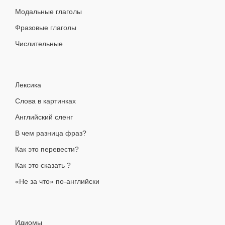
Модальные глаголы
Фразовые глаголы
Числительные
Лексика
Слова в картинках
Английский сленг
В чем разница фраз?
Как это перевести?
Как это сказать ?
«Не за что» по-английски
Идиомы