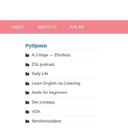
АУДИО
ДИАЛОГИ
ASK ME
Рубрики
A.J.Hoge — Efortless
ESL podcast
Daily Life
Learn English via Listening
Audio for beginners
Sex словарь
VOA
Автобиографии