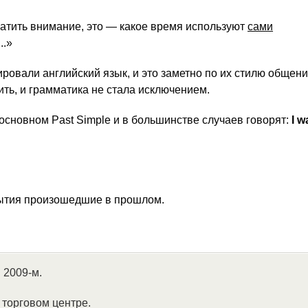
ратить внимание, это — какое время используют
сами
..»
ировали английский язык, и это заметно по их стилю общени
ить, и грамматика не стала исключением.
основном Past Simple и в большинстве случаев говорят:
I w
бытия произошедшие в прошлом.
 2009-м.
 торговом центре.