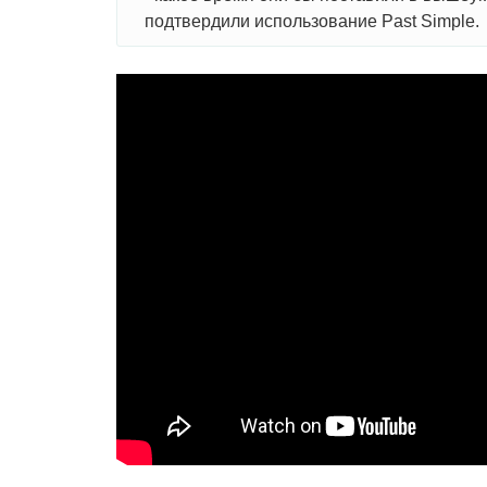
подтвердили использование Past Simple.