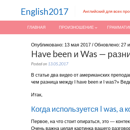
Skip to content
English2017
Английский для всех пр
ГЛАВНАЯ
ПРОИЗНОШЕНИЕ
ГРАММАТИ
Опубликовано: 13 мая 2017 / Обновлено: 27 
Have been и Was — разн
Posted on
13.05.2017
В статье два видео от американских препода
чем разница между I have been и I was?» Вед
Итак,
Когда используется I was, а к
Первое, на что стоит опираться, это — контек
Очень важна целая картинка вашего разгово