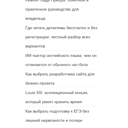
Ремонт Лада Приора: понятное и
практичное руководство для
владельца
Где читать детективы бесплатно и без
регистрации: честный разбор всех
вариантов
ИИ-тьютор английского языка: чем он
отличается от обычного чат-бота
Как выбрать разработчика сайта для
бизнес-проекта
Louis XIII: коллекционный коньяк,
который умеет хранить время
Как выбрать подготовку к ЕГЭ без
лишней нервозности и потери