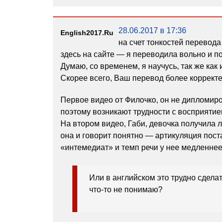
28.06.2017 в 17:36
English2017.ru
на счет тонкостей перевода
здесь на сайте — я переводила вольно и п
Думаю, со временем, я научусь, так же как
Скорее всего, Ваш перевод более корректе
Первое видео от Филочко, он не дипломир
поэтому возникают трудности с восприятие
На втором видео, Габи, девочка получила л
она и говорит понятно — артикуляция пост
«интемедиат» и темп речи у нее медленнее
Или в английском это трудно сдел
что-то не понимаю?