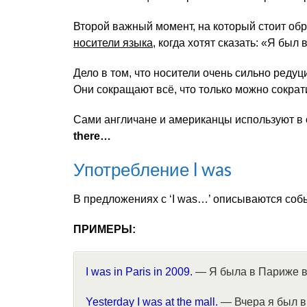
Второй важный момент, на который стоит об
носители языка
, когда хотят сказать: «Я был в
Дело в том, что носители очень сильно редуц
Они сокращают всё, что только можно сократ
Сами англичане и американцы используют в 
there…
Употребление I was
В предложениях с ‘I was…’ описываются со
ПРИМЕРЫ:
I was in Paris in 2009.
— Я была в Париже в
Yesterday I was at the mall.
— Вчера я был в