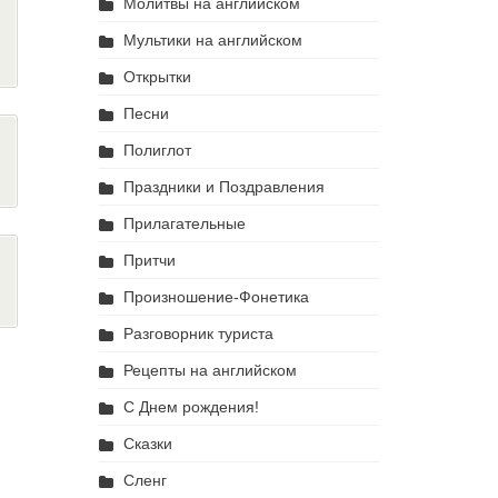
Молитвы на английском
Мультики на английском
Открытки
Песни
Полиглот
Праздники и Поздравления
Прилагательные
Притчи
Произношение-Фонетика
Разговорник туриста
Рецепты на английском
С Днем рождения!
Сказки
Сленг