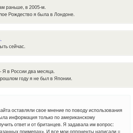
м раньше, в 2005-м.
ое Рождество я была в Лондоне.
.
ыть сейчас.
 Я в России два месяца.
рошлом году я не был в Японии.
сайта оставляли свое мнение по поводу использования
 была информация только по американскому
учить ответ и от британцев. Я задавала им вопрос:
азанных примерах». И все мои оппоненты написали =