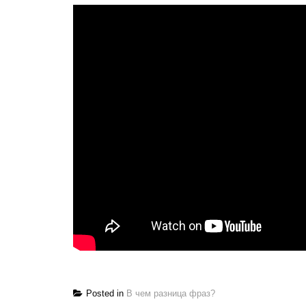
Posted in
В чем разница фраз?