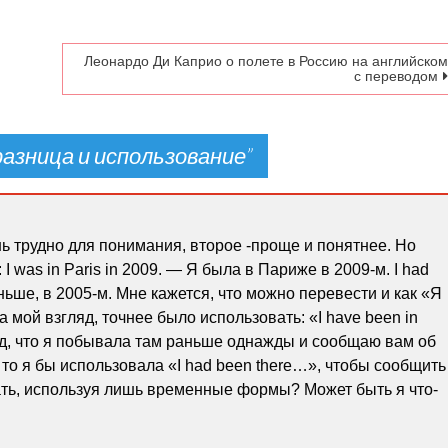
Леонардо Ди Каприо о полете в Россию на английско
с переводом
 разница и использование
”
 трудно для понимания, второе -проще и понятнее. Но
 was in Paris in 2009. — Я была в Париже в 2009-м. I had
аньше, в 2005-м. Мне кажется, что можно перевести и как «Я
 мой взгляд, точнее было использовать: «I have been in
вод, что я побывала там раньше однажды и сообщаю вам об
 то я бы использовала «I had been there…», чтобы сообщить
лать, используя лишь временные формы? Может быть я что-