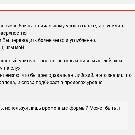
 я очень близка к начальному уровню и всё, что увидите
оверхностно.
 и Вы переводить более четко и углубленно.
н, чем мой.
ованный учитель, говорит бытовым живым английским,
м на слух.
ицензию, что бы преподавать английский, а это значит, что
авлена, и слова подбирает в пределах уровня
.
ать, используя лишь временные формы? Может быть я