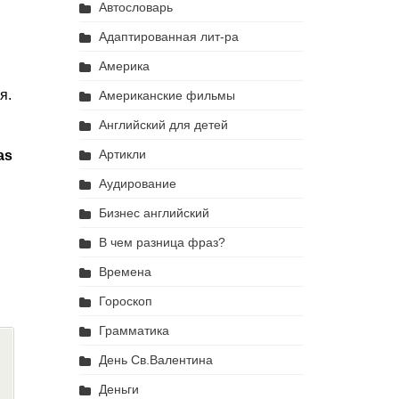
Автословарь
Адаптированная лит-ра
Америка
я.
Американские фильмы
Английский для детей
Артикли
as
Аудирование
Бизнес английский
В чем разница фраз?
Времена
Гороскоп
Грамматика
День Св.Валентина
Деньги