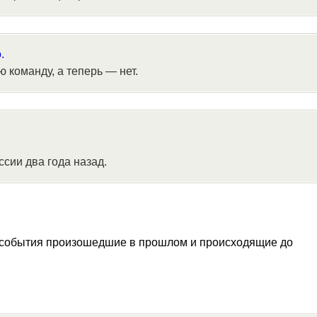
.
 команду, а теперь — нет.
сии два года назад.
ся события произошедшие в прошлом и происходящие до