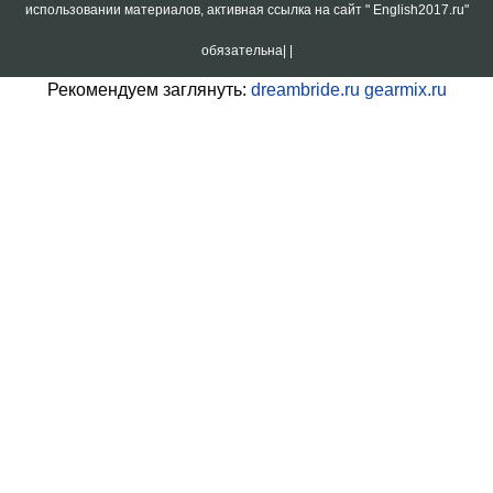
использовании материалов, активная ссылка на сайт " English2017.ru"
обязательна|
|
Рекомендуем заглянуть:
dreambride.ru
gearmix.ru