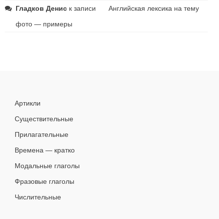
Гладков Денис
к записи
Английская лексика на тему
фото — примеры
Артикли
Существительные
Прилагательные
Времена — кратко
Модальные глаголы
Фразовые глаголы
Числительные