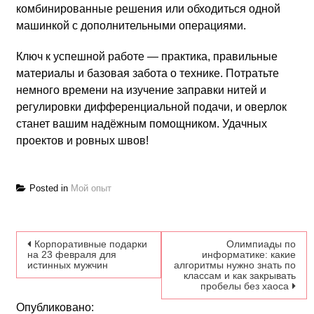
комбинированные решения или обходиться одной
машинкой с дополнительными операциями.
Ключ к успешной работе — практика, правильные
материалы и базовая забота о технике. Потратьте
немного времени на изучение заправки нитей и
регулировки дифференциальной подачи, и оверлок
станет вашим надёжным помощником. Удачных
проектов и ровных швов!
Posted in
Мой опыт
Навигация по записям
Корпоративные подарки
Олимпиады по
на 23 февраля для
информатике: какие
истинных мужчин
алгоритмы нужно знать по
классам и как закрывать
пробелы без хаоса
Опубликовано: