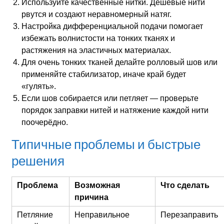
Используйте качественные нитки. Дешёвые нити
рвутся и создают неравномерный натяг.
Настройка дифференциальной подачи помогает
избежать волнистости на тонких тканях и
растяжения на эластичных материалах.
Для очень тонких тканей делайте ролловый шов или
применяйте стабилизатор, иначе край будет
«гулять».
Если шов собирается или петляет — проверьте
порядок заправки нитей и натяжение каждой нити
поочерёдно.
Типичные проблемы и быстрые
решения
Проблема
Возможная
Что сделать
причина
Петляние
Неправильное
Перезаправить