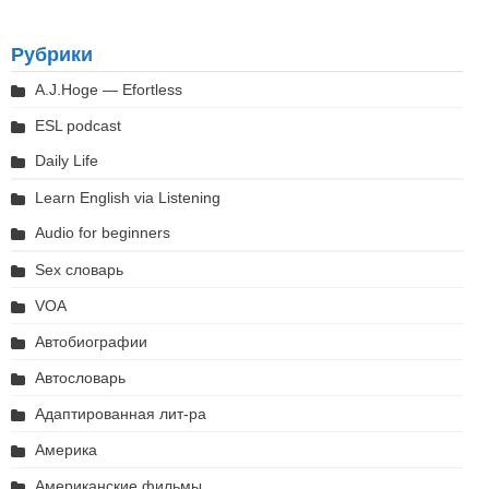
Рубрики
A.J.Hoge — Efortless
ESL podcast
Daily Life
Learn English via Listening
Audio for beginners
Sex словарь
VOA
Автобиографии
Автословарь
Адаптированная лит-ра
Америка
Американские фильмы