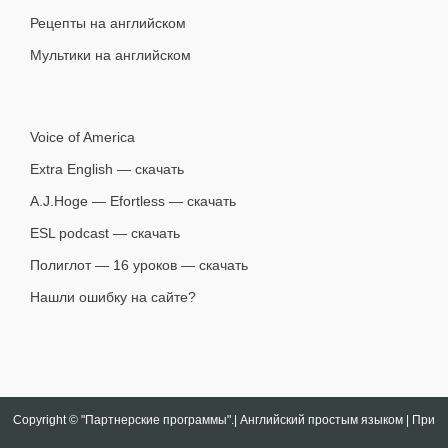
Рецепты на английском
Мультики на английском
Voice of America
Extra English — скачать
A.J.Hoge — Efortless — скачать
ESL podcast — скачать
Полиглот — 16 уроков — скачать
Нашли ошибку на сайте?
Copyright ©
"Партнерские программы".| Английский простым языком | При