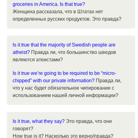
groceries in America. Is that true?
Женщина рассказала, что в Штатах нет
определенных русских продуктов. Это правда?
Is it true that the majority of Swedish people are
atheist?
Правда ли, что большинство шведов
являются атеистами?
Is it true we’re going to be required to be “micro-
chipped” with our private information?
Правда ли,
что у нас будет обязательное чипирование с
использованием нашей личной информации?
Is it true, what they say?
Это правда, что они
говорят?
How true is it? Насколько это верно/правда?