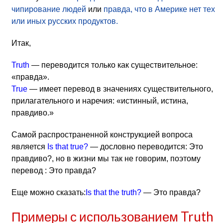
чипирование людей
или
правда, что в Америке нет тех
или иных русских продуктов.
Итак,
Truth
— переводится только как существительное:
«правда».
True
— имеет перевод в значениях существительного,
прилагательного и наречия: «истинный, истина,
правдиво.»
Самой распространенной конструкцией вопроса
является
Is that true?
— дословно переводится: Это
правдиво?, но в жизни мы так не говорим, поэтому
перевод : Это правда?
Еще можно сказать:
Is that the truth?
— Это правда?
Примеры с использованием Truth