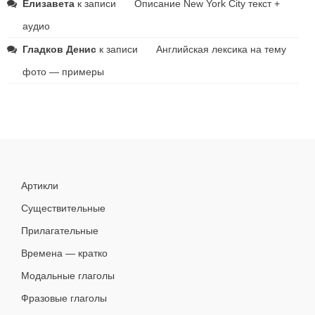
Елизавета
к записи
Описание New York City текст +
аудио
Гладков Денис
к записи
Английская лексика на тему
фото — примеры
Артикли
Существительные
Прилагательные
Времена — кратко
Модальные глаголы
Фразовые глаголы