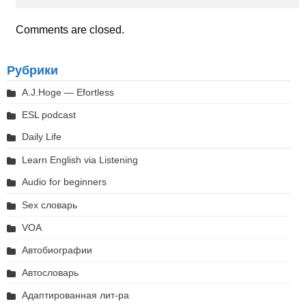
Comments are closed.
Рубрики
A.J.Hoge — Efortless
ESL podcast
Daily Life
Learn English via Listening
Audio for beginners
Sex словарь
VOA
Автобиографии
Автословарь
Адаптированная лит-ра