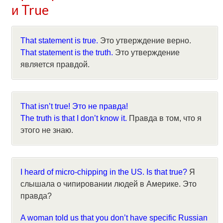
и True
That statement is true.
Это утверждение верно.
That statement is the truth.
Это утверждение
является правдой.
That isn’t true! Это не правда!
The truth is that I don’t know it.
Правда в том, что я
этого не знаю.
I heard of micro-chipping in the US. Is that true?
Я
слышала о чипировании людей в Америке. Это
правда?
A woman told us that you don’t have specific Russian