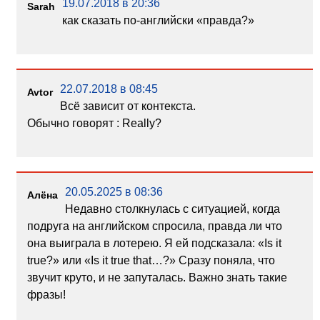
19.07.2018 в 20:36
Sarah
как сказать по-английски «правда?»
22.07.2018 в 08:45
Avtor
Всё зависит от контекста.
Обычно говорят : Really?
20.05.2025 в 08:36
Алёна
Недавно столкнулась с ситуацией, когда
подруга на английском спросила, правда ли что
она выиграла в лотерею. Я ей подсказала: «Is it
true?» или «Is it true that…?» Сразу поняла, что
звучит круто, и не запуталась. Важно знать такие
фразы!