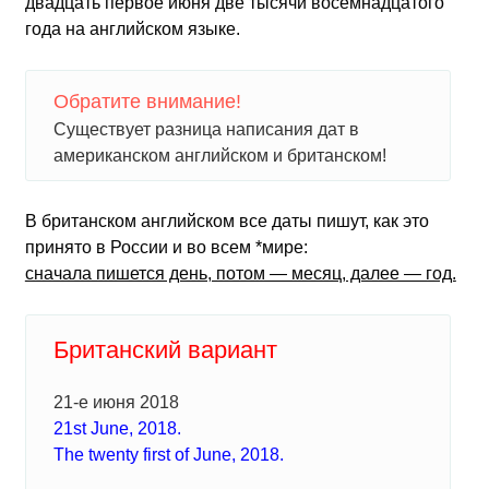
двадцать первое июня две тысячи восемнадцатого
года на английском языке.
Обратите внимание!
Существует разница написания дат в
американском английском и британском!
В британском английском все даты пишут, как это
принято в России и во всем *мире:
сначала пишется день, потом — месяц, далее — год.
Британский вариант
21-е июня 2018
21st June, 2018.
The twenty first of June, 2018.