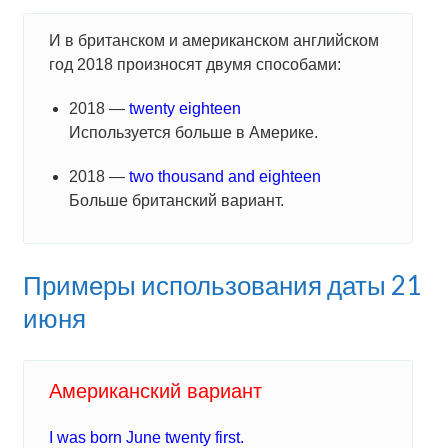
И в британском и американском английском
год 2018 произносят двумя способами:
2018 —
twenty eighteen
Используется больше в Америке.
2018 —
two thousand and eighteen
Больше британский вариант.
Примеры использования даты 21
июня
Американский вариант
I was born June twenty first.