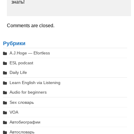
знать!
Comments are closed.
Рубрики
A.J.Hoge — Efortless
ESL podcast
Daily Life
Learn English via Listening
Audio for beginners
Sex словарь
VOA
Автобиографии
Автословарь