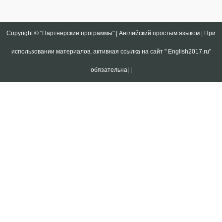
Copyright ©
"Партнерские программы".| Английский простым языком | При
использовании материалов, активная ссылка на сайт " English2017.ru"
обязательна|
|