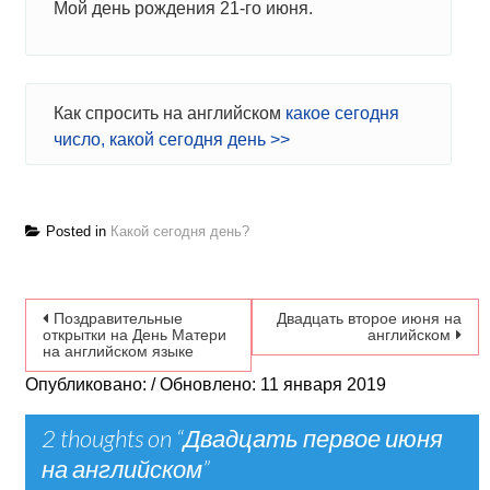
Мой день рождения 21-го июня.
Как спросить на английском
какое сегодня
число, какой сегодня день >>
Posted in
Какой сегодня день?
Навигация по записям
Поздравительные
Двадцать второе июня на
открытки на День Матери
английском
на английском языке
Опубликовано: / Обновлено: 11 января 2019
2 thoughts on “
Двадцать первое июня
на английском
”