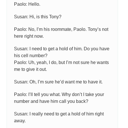
Paolo: Hello.
Susan: Hi, is this Tony?
Paolo: No, I’m his roommate, Paolo. Tony’s not
here right now.
Susan: I need to get a hold of him. Do you have
his cell number?
Paolo: Uh, yeah, I do, but I’m not sure he wants
me to give it out.
Susan: Oh, I’m sure he’d want me to have it.
Paolo: I’ll tell you what. Why don’t I take your
number and have him call you back?
Susan: I really need to get a hold of him right
away.