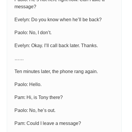
message?
Evelyn: Do you know when he’ll be back?
Paolo: No, I don’t.
Evelyn: Okay. I’ll call back later. Thanks.
……
Ten minutes later, the phone rang again.
Paolo: Hello.
Pam: Hi, is Tony there?
Paolo: No, he’s out.
Pam: Could I leave a message?