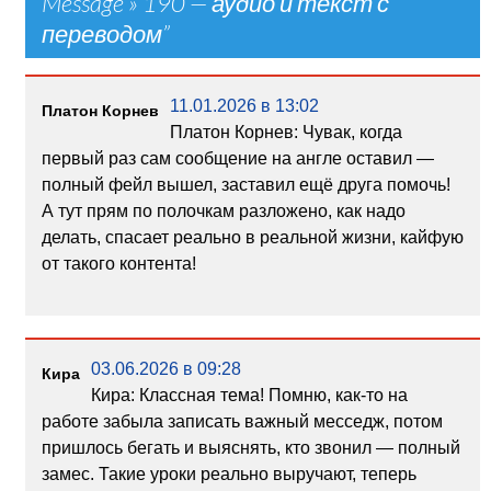
Message » 190 — аудио и текст с
переводом
”
11.01.2026 в 13:02
Платон Корнев
Платон Корнев: Чувак, когда
первый раз сам сообщение на англе оставил —
полный фейл вышел, заставил ещё друга помочь!
А тут прям по полочкам разложено, как надо
делать, спасает реально в реальной жизни, кайфую
от такого контента!
03.06.2026 в 09:28
Кира
Кира: Классная тема! Помню, как-то на
работе забыла записать важный месседж, потом
пришлось бегать и выяснять, кто звонил — полный
замес. Такие уроки реально выручают, теперь