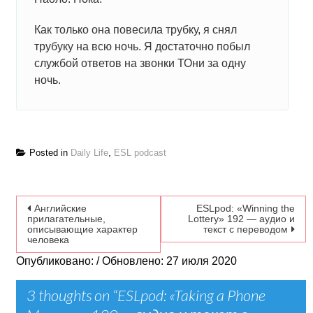
Как только она повесила трубку, я снял
трубуку на всю ночь. Я достаточно побыл
службой ответов на звонки ТОни за одну
ночь.
Posted in
Daily Life
,
ESL podcast
Навигация по записям
Английские
ESLpod: «Winning the
прилагательные,
Lottery» 192 — аудио и
описывающие характер
текст с переводом
человека
Опубликовано: / Обновлено: 27 июля 2020
3 thoughts on “
ESLpod: «Taking a Phone