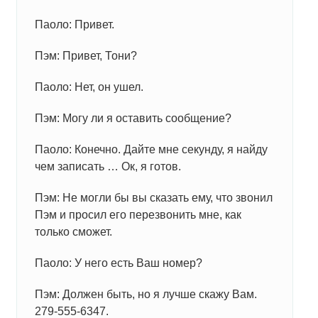
Паоло: Привет.
Пэм: Привет, Тони?
Паоло: Нет, он ушел.
Пэм: Могу ли я оставить сообщение?
Паоло: Конечно. Дайте мне секунду, я найду
чем записать … Ок, я готов.
Пэм: Не могли бы вы сказать ему, что звонил
Пэм и просил его перезвонить мне, как
только сможет.
Паоло: У него есть Ваш номер?
Пэм: Должен быть, но я лучше скажу Вам.
279-555-6347.