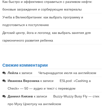
Как быстро и эффективно справиться с разливом нефти:
боновые заграждения и сорбирующие материалы
Учеба в Великобритании: как выбрать программу и
подготовиться к поступлению
Детский центр, йога и логопед: как выбрать занятия для
гармоничного развития ребенка
Свежие комментарии
Лейла
к записи
Четырнадцатое июля на английском
Иванова Вероника
к записи
ESLpod: «Cashing a
Check» — 50 — аудио и текст с переводом
Даниил Князев
к записи
Buzzy-Wuzzy Busy Fly — стих
про Муху Цокотуху на английском