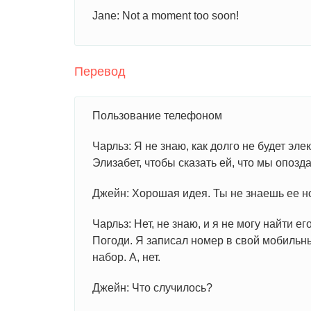
Jane: Not a moment too soon!
Перевод
Пользование телефоном
Чарльз: Я не знаю, как долго не будет эл
Элизабет, чтобы сказать ей, что мы опозд
Джейн: Хорошая идея. Ты не знаешь ее 
Чарльз: Нет, не знаю, и я не могу найти е
Погоди. Я записал номер в свой мобильн
набор. А, нет.
Джейн: Что случилось?