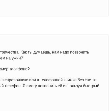
ектричества. Как ты думаешь, нам надо позвонить
аем на ужин?
номер телефона?
го в справочнике или в телефонной книжке без света.
ый телефон. Я смогу позвонить ей используя быстрый