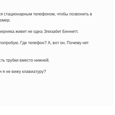
я стационарным телефоном, чтобы позвонить в
омер.
ерняка живет не одна Элизабет Беннетт.
попробую. Где телефон? А, вот он. Почему нет
ть трубки вместо нижней.
ли я не вижу клавиатуру?