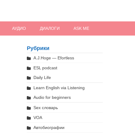
АУДИО
ДИАЛОГИ
ASK ME
Рубрики
A.J.Hoge — Efortless
ESL podcast
Daily Life
Learn English via Listening
Audio for beginners
Sex словарь
VOA
Автобиографии