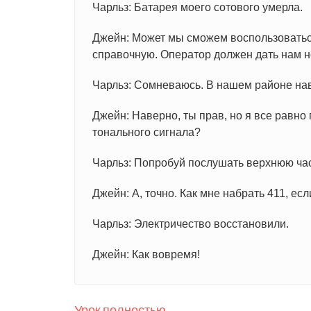
Чарльз: Батарея моего сотового умерла.
Джейн: Может мы сможем воспользоватьс
справочную. Оператор должен дать нам н
Чарльз: Сомневаюсь. В нашем районе нав
Джейн: Наверно, ты прав, но я все равно 
тонального сигнала?
Чарльз: Попробуй послушать верхнюю час
Джейн: А, точно. Как мне набрать 411, ес
Чарльз: Электричество восстановили.
Джейн: Как вовремя!
Урок полностью