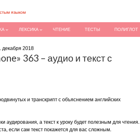
остым языком
КА
ЛЕКСИКА
ЧТЕНИЕ
ТЕСТЫ
ПОЛИГЛОТ
1 декабря 2018
hone» 363 – аудио и текст с
продвинутых и транскрипт с объяснением английских
и аудирования, а текст к уроку будет полезным для чтения.
а, если сам текст покажется для вас сложным.