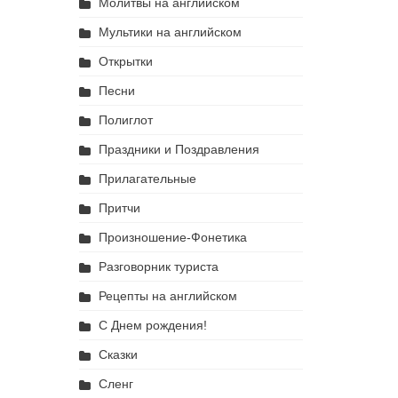
Молитвы на английском
Мультики на английском
Открытки
Песни
Полиглот
Праздники и Поздравления
Прилагательные
Притчи
Произношение-Фонетика
Разговорник туриста
Рецепты на английском
С Днем рождения!
Сказки
Сленг