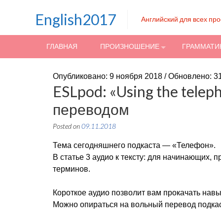
Skip to content
English2017
Английский для всех пр
ГЛАВНАЯ
ПРОИЗНОШЕНИЕ
ГРАММАТИ
Опубликовано: 9 ноября 2018 / Обновлено: 3
ESLpod: «Using the telep
переводом
Posted on
09.11.2018
Тема сегодняшнего подкаста — «Телефон».
В статье 3 аудио к тексту: для начинающих, 
терминов.
Короткое аудио позволит вам прокачать навык
Можно опираться на вольный перевод подкаст