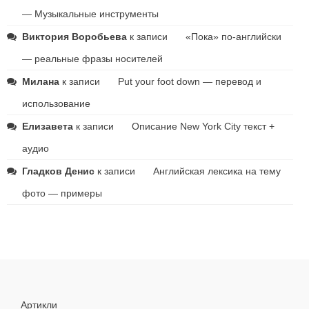
— Музыкальные инструменты
Виктория Воробьева
к записи
«Пока» по-английски
— реальные фразы носителей
Милана
к записи
Put your foot down — перевод и
использование
Елизавета
к записи
Описание New York City текст +
аудио
Гладков Денис
к записи
Английская лексика на тему
фото — примеры
Артикли