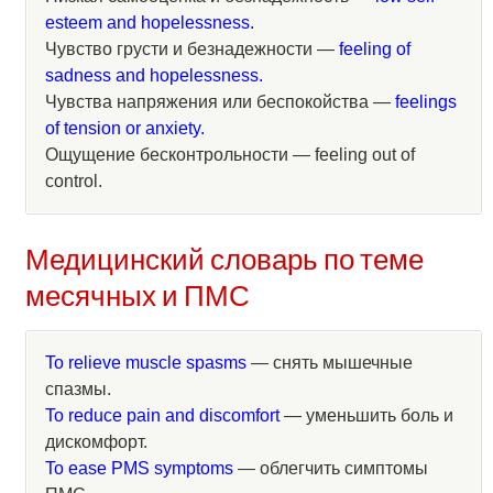
esteem and hopelessness.
Чувство грусти и безнадежности —
feeling of
sadness and hopelessness.
Чувства напряжения или беспокойства —
feelings
of tension or anxiety.
Ощущение бесконтрольности — feeling out of
control.
Медицинский словарь по теме
месячных и ПМС
To relieve muscle spasms
— снять мышечные
спазмы.
To reduce pain and discomfort
— уменьшить боль и
дискомфорт.
To ease PMS symptoms
— облегчить симптомы