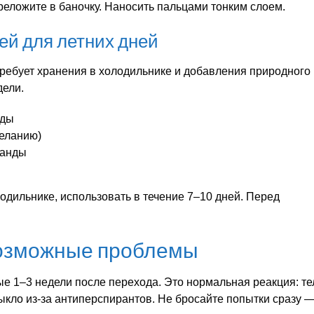
реложите в баночку. Наносить пальцами тонким слоем.
ей для летних дней
 требует хранения в холодильнике и добавления природного
дели.
оды
желанию)
ванды
одильнике, использовать в течение 7–10 дней. Перед
возможные проблемы
е 1–3 недели после перехода. Это нормальная реакция: те
ыкло из-за антиперспирантов. Не бросайте попытки сразу 