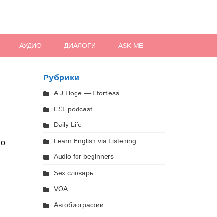
АУДИО
ДИАЛОГИ
ASK ME
Рубрики
A.J.Hoge — Efortless
ESL podcast
Daily Life
Learn English via Listening
но
Audio for beginners
Sex словарь
VOA
Автобиографии