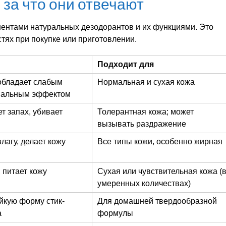
за что они отвечают
ентами натуральных дезодорантов и их функциями. Это
тях при покупке или приготовлении.
Подходит для
обладает слабым
Нормальная и сухая кожа
иальным эффектом
т запах, убивает
Толерантная кожа; может
вызывать раздражение
лагу, делает кожу
Все типы кожи, особенно жирная
, питает кожу
Сухая или чувствительная кожа (
умеренных количествах)
йкую форму стик-
Для домашней твердообразной
а
формулы