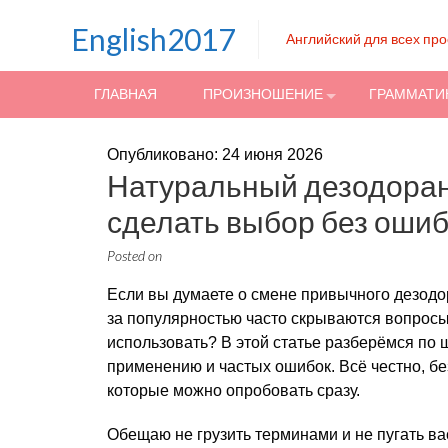
Skip to content
English2017
Английский для всех пр
ГЛАВНАЯ
ПРОИЗНОШЕНИЕ
ГРАММАТИ
Опубликовано: 24 июня 2026
Натуральный дезодорант
сделать выбор без оши
Posted on
Если вы думаете о смене привычного дезодор
за популярностью часто скрываются вопросы: 
использовать? В этой статье разберёмся по 
применению и частых ошибок. Всё честно, б
которые можно опробовать сразу.
Обещаю не грузить терминами и не пугать в