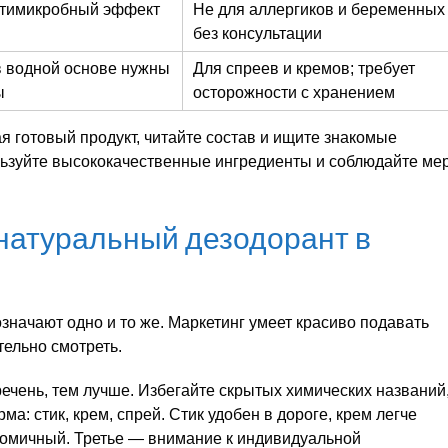
нтимикробный эффект
Не для аллергиков и беременных
без консультации
в водной основе нужны
Для спреев и кремов; требует
ы
осторожности с хранением
 готовый продукт, читайте состав и ищите знакомые
льзуйте высококачественные ингредиенты и соблюдайте ме
натуральный дезодорант в
значают одно и то же. Маркетинг умеет красиво подавать
тельно смотреть.
ечень, тем лучше. Избегайте скрытых химических названий
а: стик, крем, спрей. Стик удобен в дороге, крем легче
ономичный. Третье — внимание к индивидуальной