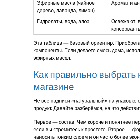
Эфирные масла (чайное
Аромат и а
дерево, лаванда, лимон)
Гидролаты, вода, алоэ
Освежают; 
консервант
Эта таблица — базовый ориентир. Приобретая
компоненты. Если делаете смесь дома, испо
эфирных масел.
Как правильно выбрать 
магазине
Не все надписи «натуральный» на упаковке о
продукт. Давайте разберёмся, на что действи
Первое — состав. Чем короче и понятнее пер
если вы стремитесь к простоте. Второе — форм
наносить тонким слоем и он часто более эк