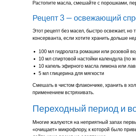
Растопите масла, смешайте с порошками, пе
Рецепт 3 — освежающий спр
Этот рецепт без масел, быстро освежает, но
консерванта, если хотите хранить дольше не
100 мл гидролата ромашки или розовой в
10 мл спиртовой настойки календула (по 
10 капель эфирного масла лимона или ла
5 мл глицерина для мягкости
Смешать в чистом флакончике, хранить в хол
применением встряхивать.
Переходный период и 
Многие жалуются на неприятный запах первы
«очищает» микрофлору, к которой было прив