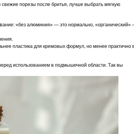
и свежие порезы после бритья, лучше выбрать мягкую
вание: «без алюминия» — это нормально, «органический»
нения.
льнее пластика для кремовых формул, но менее практично 
 перед использованием в подмышечной области. Так вы