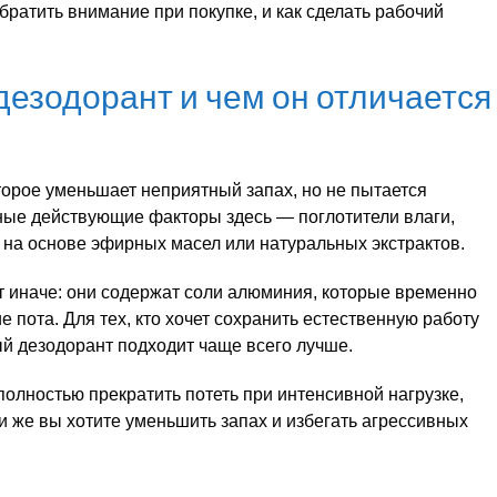
 обратить внимание при покупке, и как сделать рабочий
дезодорант и чем он отличается
торое уменьшает неприятный запах, но не пытается
ные действующие факторы здесь — поглотители влаги,
на основе эфирных масел или натуральных экстрактов.
т иначе: они содержат соли алюминия, которые временно
пота. Для тех, кто хочет сохранить естественную работу
ый дезодорант подходит чаще всего лучше.
олностью прекратить потеть при интенсивной нагрузке,
и же вы хотите уменьшить запах и избегать агрессивных