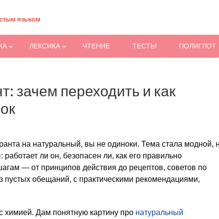
остым языком
КА
ЛЕКСИКА
ЧТЕНИЕ
ТЕСТЫ
ПОЛИГЛОТ
: зачем переходить и как
бок
анта на натуральный, вы не одиноки. Тема стала модной, 
работает ли он, безопасен ли, как его правильно
шагам — от принципов действия до рецептов, советов по
ез пустых обещаний, с практическими рекомендациями,
ас химией. Дам понятную картину про
натуральный