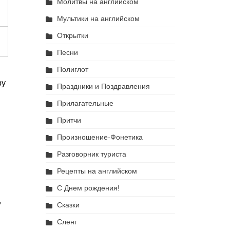
Молитвы на английском
Мультики на английском
Открытки
Песни
Полиглот
ру
Праздники и Поздравления
Прилагательные
Притчи
Произношение-Фонетика
Разговорник туриста
Рецепты на английском
С Днем рождения!
,
Сказки
Сленг