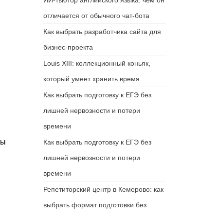
ИИ-тьютор английского языка: чем он
отличается от обычного чат-бота
Как выбрать разработчика сайта для
бизнес-проекта
Louis XIII: коллекционный коньяк,
который умеет хранить время
Как выбрать подготовку к ЕГЭ без
лишней нервозности и потери
времени
вы
Как выбрать подготовку к ЕГЭ без
лишней нервозности и потери
времени
Репетиторский центр в Кемерово: как
выбрать формат подготовки без