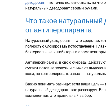
дезодорант
: что точно полезно знать, на что
натуральный дезодорант своими руками.
Что такое натуральный 
от антиперспиранта
Натуральный дезодорант — это средство, ко
полностью блокировать потоотделение. Глав
бактериальные ингибиторы и ароматизаторы 
Антиперспиранты, в свою очередь, действую
сужают потовые железы и снижают выделение 
кожи, но контролировать запах — натуральн
Важно понимать разницу: если ваша цель — п
натуральный дезодорант вас разочарует. Есл
компонентов, это правильный выбор.