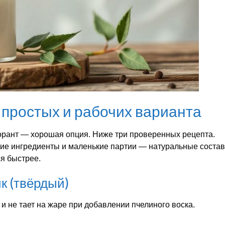
простых и рабочих варианта
орант — хорошая опция. Ниже три проверенных рецепта.
ежие ингредиенты и маленькие партии — натуральные соста
я быстрее.
к (твёрдый)
 и не тает на жаре при добавлении пчелиного воска.