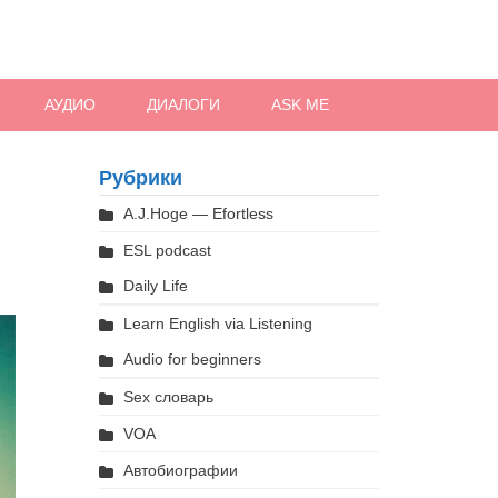
АУДИО
ДИАЛОГИ
ASK ME
Рубрики
A.J.Hoge — Efortless
ESL podcast
Daily Life
Learn English via Listening
Audio for beginners
Sex словарь
VOA
Автобиографии