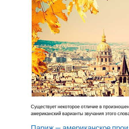
Существует некоторое отличие в произноше
американский варианты звучания этого слова
Париж — американское про