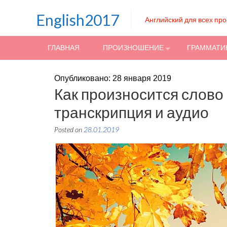
Skip to content
English2017
Английский для всех пр
ГЛАВНАЯ
ПРОИЗНОШЕНИЕ
ГРАММАТИ
Опубликовано: 28 января 2019
Как произносится слово 
транскрипция и аудио
Posted on
28.01.2019