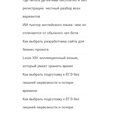
Где читать детективы бесплатно и без
регистрации: честный разбор всех
вариантов
ИИ-тьютор английского языка: чем он
отличается от обычного чат-бота
Как выбрать разработчика сайта для
бизнес-проекта
Louis XIII: коллекционный коньяк,
который умеет хранить время
Как выбрать подготовку к ЕГЭ без
лишней нервозности и потери
времени
Как выбрать подготовку к ЕГЭ без
лишней нервозности и потери