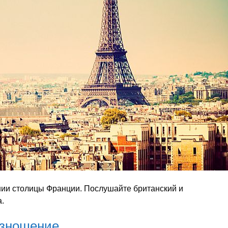
нии столицы Франции. Послушайте британский и
.
изношение