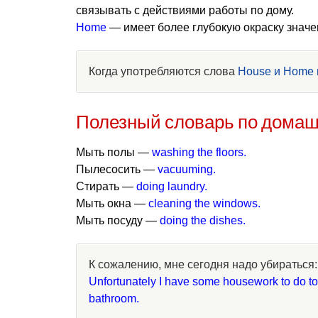
связывать с действиями работы по дому.
Home
— имеет более глубокую окраску значе
Когда употребляются слова
House и Home 
Полезный словарь по домаш
Мыть полы —
washing the floors.
Пылесосить —
vacuuming.
Стирать —
doing laundry.
Мыть окна —
cleaning the windows.
Мыть посуду —
doing the dishes.
К сожалению, мне сегодня надо убираться:
Unfortunately I have some housework to do tod
bathroom.