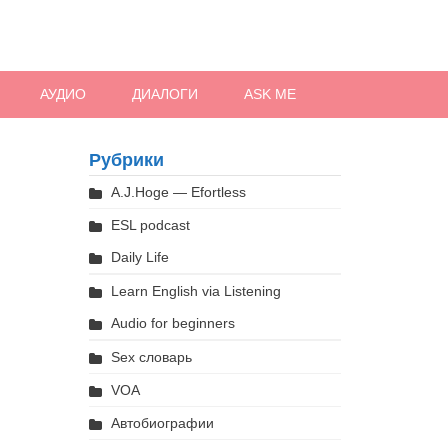
АУДИО
ДИАЛОГИ
ASK ME
Рубрики
A.J.Hoge — Efortless
ESL podcast
Daily Life
Learn English via Listening
Audio for beginners
Sex словарь
VOA
Автобиографии