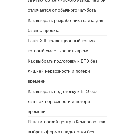
ИИ-тьютор английского языка: чем он
отличается от обычного чат-бота
Как выбрать разработчика сайта для
бизнес-проекта
Louis XIII: коллекционный коньяк,
который умеет хранить время
Как выбрать подготовку к ЕГЭ без
лишней нервозности и потери
времени
Как выбрать подготовку к ЕГЭ без
лишней нервозности и потери
времени
Репетиторский центр в Кемерово: как
выбрать формат подготовки без