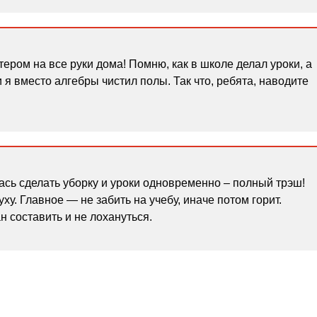
тером на все руки дома! Помню, как в школе делал уроки, а
и я вместо алгебры чистил полы. Так что, ребята, наводите
ась сделать уборку и уроки одновременно – полный трэш!
ху. Главное — не забить на учебу, иначе потом горит.
н составить и не лохануться.