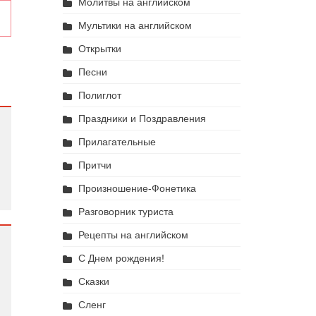
Молитвы на английском
s
Мультики на английском
Открытки
Песни
Полиглот
Праздники и Поздравления
Прилагательные
Притчи
Произношение-Фонетика
Разговорник туриста
Рецепты на английском
С Днем рождения!
Сказки
Сленг