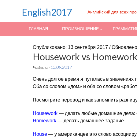
Skip to content
English2017
Английский для всех пр
ГЛАВНАЯ
ПРОИЗНОШЕНИЕ
ГРАММАТИ
Опубликовано: 13 сентября 2017 / Обновлено
Housework vs Homework
Posted on
13.09.2017
Очень долгое время я путалась в значениях
Оба со словом «дом» и оба со словом «работ
Посмотрите перевод и как запомнить разниц
Housework
— делать любые домашние дела: сти
Homework
— делать домашнее задание.
House
— у американцев это слово ассоциируе