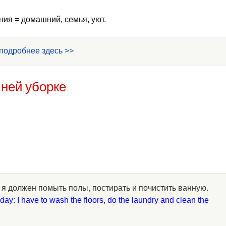
ния = домашний, семья, уют.
подробнее здесь >>
ней уборке
 я должен помыть полы, постирать и почистить ванную.
ay: I have to wash the floors, do the laundry and clean the