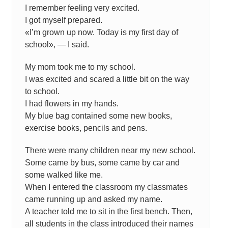
I remember feeling very excited.
I got myself prepared.
«I’m grown up now. Today is my first day of
school», — I said.
My mom took me to my school.
I was excited and scared a little bit on the way
to school.
I had flowers in my hands.
My blue bag contained some new books,
exercise books, pencils and pens.
There were many children near my new school.
Some came by bus, some came by car and
some walked like me.
When I entered the classroom my classmates
came running up and asked my name.
A teacher told me to sit in the first bench. Then,
all students in the class introduced their names