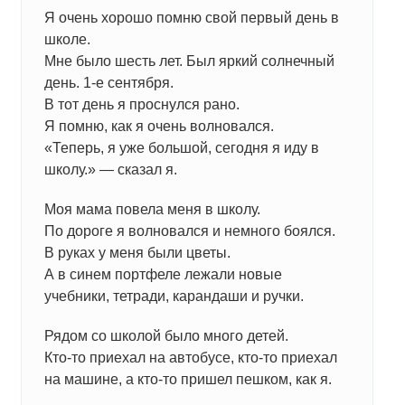
Я очень хорошо помню свой первый день в
школе.
Мне было шесть лет. Был яркий солнечный
день. 1-е сентября.
В тот день я проснулся рано.
Я помню, как я очень волновался.
«Теперь, я уже большой, сегодня я иду в
школу.» — сказал я.
Моя мама повела меня в школу.
По дороге я волновался и немного боялся.
В руках у меня были цветы.
А в синем портфеле лежали новые
учебники, тетради, карандаши и ручки.
Рядом со школой было много детей.
Кто-то приехал на автобусе, кто-то приехал
на машине, а кто-то пришел пешком, как я.