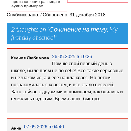
произношение разница в
аудио примерах
Опубликовано: / Обновлено: 31 декабря 2018
2 thoughts on “
Сочинение на тему: My
first day at school
”
26.05.2025 в 10:26
Ксения Любимова
Помню свой первый день в
школе, было прям не по себе! Все такие серьёзные
и незнакомые, а я еле нашла класс. Но потом
познакомилась с классом, и всё стало веселей.
Зато сейчас с друзьями вспоминаем, как боялись и
смеялись над этим! Время летит быстро.
07.05.2026 в 04:40
Анна