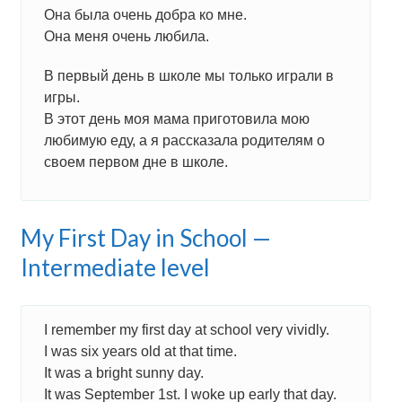
Она была очень добра ко мне.
Она меня очень любила.
В первый день в школе мы только играли в
игры.
В этот день моя мама приготовила мою
любимую еду, а я рассказала родителям о
своем первом дне в школе.
My First Day in School —
Intermediate level
I remember my first day at school very vividly.
I was six years old at that time.
It was a bright sunny day.
It was September 1st. I woke up early that day.