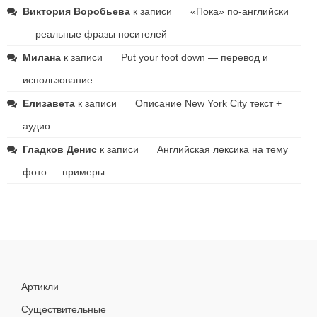
Виктория Воробьева
к записи
«Пока» по-английски
— реальные фразы носителей
Милана
к записи
Put your foot down — перевод и
использование
Елизавета
к записи
Описание New York City текст +
аудио
Гладков Денис
к записи
Английская лексика на тему
фото — примеры
Артикли
Существительные