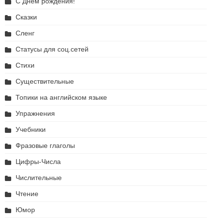
С Днем рождения!
Сказки
Сленг
Статусы для соц.сетей
Стихи
Существительные
Топики на английском языке
Упражнения
Учебники
Фразовые глаголы
Цифры-Числа
Числительные
Чтение
Юмор