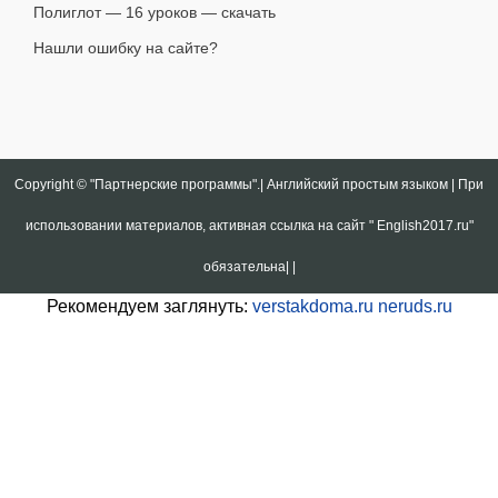
Полиглот — 16 уроков — скачать
Нашли ошибку на сайте?
Copyright ©
"Партнерские программы".| Английский простым языком | При
использовании материалов, активная ссылка на сайт " English2017.ru"
обязательна|
|
Рекомендуем заглянуть:
verstakdoma.ru
neruds.ru