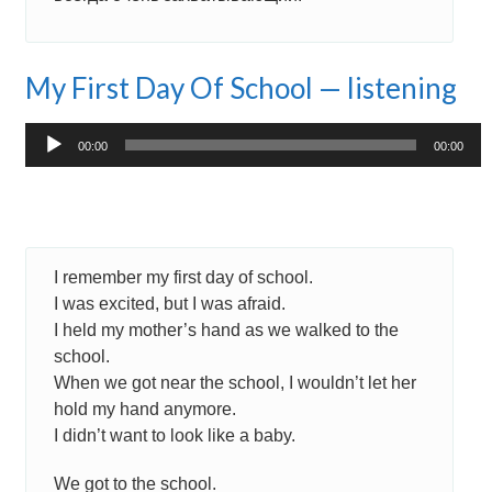
My First Day Of School — listening
Аудиоплеер
00:00
00:00
I remember my first day of school.
I was excited, but I was afraid.
I held my mother’s hand as we walked to the
school.
When we got near the school, I wouldn’t let her
hold my hand anymore.
I didn’t want to look like a baby.
We got to the school.