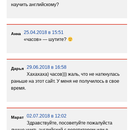
научить английскому?
25.04.2018 в 15:51
Анна
«часов» — шутите?
29.06.2018 в 16:58
Дарья
Хахахаха) часов))) жаль, что не наткнулась
раньше на этот сайт. У меня не получилось в свое
время.
02.07.2018 в 12:02
Марат
Здравствуйте, посоветуйте пожалуйста
лучше учить английский с репетитором или в