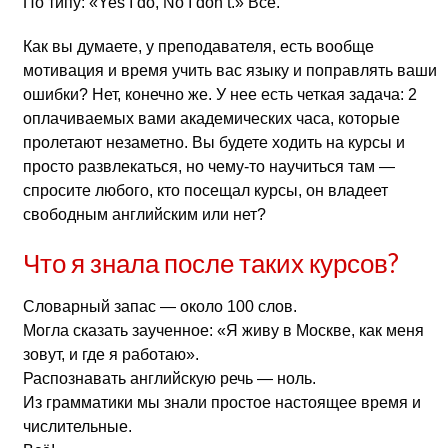
По типу: «Yes I do, No I don’t.» Всё.
Как вы думаете, у преподавателя, есть вообще
мотивация и время учить вас языку и поправлять ваши
ошибки? Нет, конечно же. У нее есть четкая задача: 2
оплачиваемых вами академических часа, которые
пролетают незаметно. Вы будете ходить на курсы и
просто развлекаться, но чему-то научиться там —
спросите любого, кто посещал курсы, он владеет
свободным английским или нет?
Что я знала после таких курсов?
Словарный запас — около 100 слов.
Могла сказать заученное: «Я живу в Москве, как меня
зовут, и где я работаю».
Распознавать английскую речь — ноль.
Из грамматики мы знали простое настоящее время и
числительные.