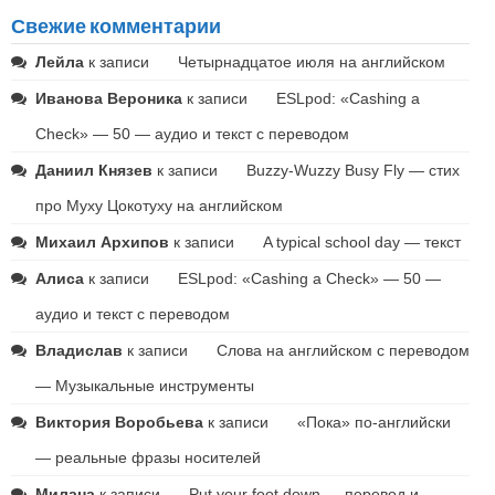
Свежие комментарии
Лейла
к записи
Четырнадцатое июля на английском
Иванова Вероника
к записи
ESLpod: «Cashing a
Check» — 50 — аудио и текст с переводом
Даниил Князев
к записи
Buzzy-Wuzzy Busy Fly — стих
про Муху Цокотуху на английском
Михаил Архипов
к записи
A typical school day — текст
Алиса
к записи
ESLpod: «Cashing a Check» — 50 —
аудио и текст с переводом
Владислав
к записи
Слова на английском с переводом
— Музыкальные инструменты
Виктория Воробьева
к записи
«Пока» по-английски
— реальные фразы носителей
Милана
к записи
Put your foot down — перевод и