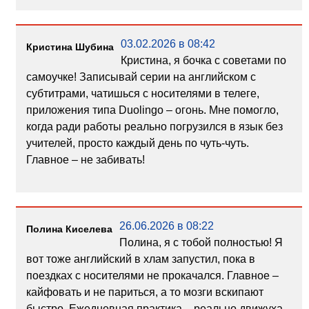
03.02.2026 в 08:42
Кристина Шубина
Кристина, я бочка с советами по
самоучке! Записывай серии на английском с
субтитрами, чатишься с носителями в телеге,
приложения типа Duolingo – огонь. Мне помогло,
когда ради работы реально погрузился в язык без
учителей, просто каждый день по чуть-чуть.
Главное – не забивать!
26.06.2026 в 08:22
Полина Киселева
Полина, я с тобой полностью! Я
вот тоже английский в хлам запустил, пока в
поездках с носителями не прокачался. Главное –
кайфовать и не париться, а то мозги вскипают
быстро. Ежедневная практика – реально движуха,