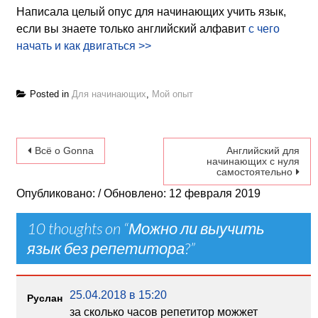
Написала целый опус для начинающих учить язык,
если вы знаете только английский алфавит
с чего
начать и как двигаться >>
Posted in
Для начинающих
,
Мой опыт
Навигация по записям
Всё о Gonna
Английский для
начинающих с нуля
самостоятельно
Опубликовано: / Обновлено: 12 февраля 2019
10 thoughts on “
Можно ли выучить
язык без репетитора?
”
25.04.2018 в 15:20
Руслан
за сколько часов репетитор можжет