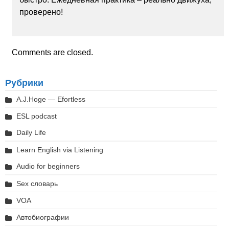
проверено!
Comments are closed.
Рубрики
A.J.Hoge — Efortless
ESL podcast
Daily Life
Learn English via Listening
Audio for beginners
Sex словарь
VOA
Автобиографии